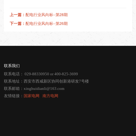
上一篇：
配电行业风向标--第28期
下一篇：
配电行业风向标--第26期
联系我们
联系电话：
029-88330950
or
400-825-3699
联系地址：西安市西咸新区协同创新港研发7号楼
联系邮箱：
xinghuidianli@163.com
友情链接：
国家电网
⠀
南方电网