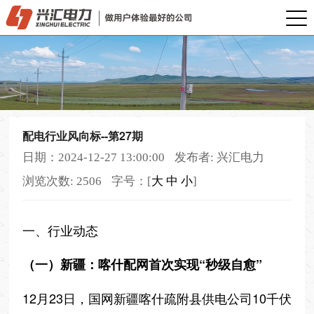
配电行业风向标--第27期
日期：2024-12-27 13:00:00
发布者: 兴汇电力
浏览次数: 2506
字号：[
大
中
小
]
一、行业动态
（一）新疆：喀什配网首次实现“秒级自愈”
12月23日，国网新疆喀什疏附县供电公司10千伏