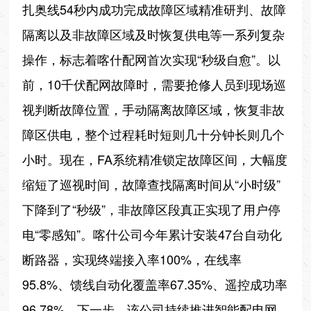
扎奥线54秒内成功完成故障区域精准研判、故障
隔离以及非故障区域及时恢复供电等一系列复杂
操作，标志着喀什配网首次实现“秒级自愈”。以
前，10千伏配网故障时，需要抢修人员到现场巡
视判断故障位置，手动隔离故障区域，恢复非故
障区供电，整个过程耗时短则几十分钟长则几个
小时。现在，FA系统精准锁定故障区间，大幅度
缩短了巡视时间，故障查找隔离时间从“小时级”
下降到了“秒级”，非故障区段真正实现了用户停
电“零感知”。喀什公司今年累计安装47台自动化
断路器，实现终端接入率100%，在线率
95.8%、馈线自动化覆盖率67.35%、遥控成功率
96.78%。下一步，该公司持续推进智能配电网